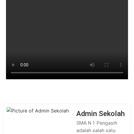
Admin Sekolah
SMA N 1 Pengasih
adalah salah satu