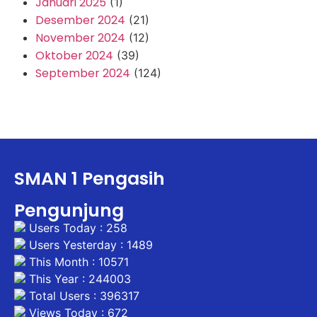
Januari 2025
(1)
Desember 2024
(21)
November 2024
(12)
Oktober 2024
(39)
September 2024
(124)
SMAN 1 Pengasih
Pengunjung
Users Today : 258
Users Yesterday : 1489
This Month : 10571
This Year : 244003
Total Users : 396317
Views Today : 672