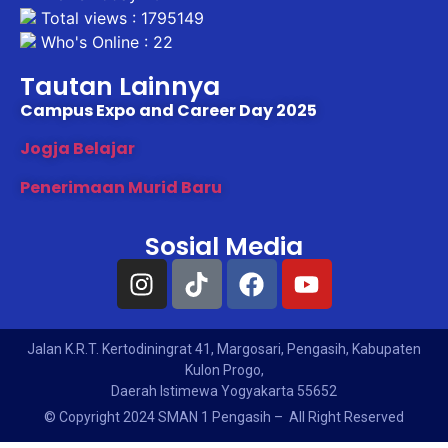
Total views : 1795149
Who's Online : 22
Tautan Lainnya
Campus Expo and Career Day 2025
Jogja Belajar
Penerimaan Murid Baru
Sosial Media
Jalan K.R.T. Kertodiningrat 41, Margosari, Pengasih, Kabupaten
Kulon Progo,
Daerah Istimewa Yogyakarta 55652
© Copyright 2024 SMAN 1 Pengasih – All Right Reserved