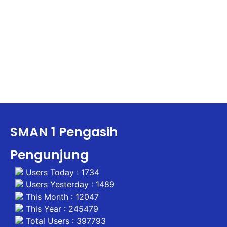
SMAN 1 Pengasih
Pengunjung
Users Today : 1734
Users Yesterday : 1489
This Month : 12047
This Year : 245479
Total Users : 397793