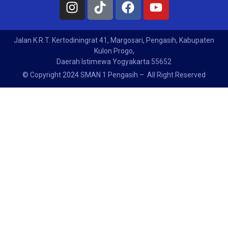
Jalan K.R.T. Kertodiningrat 41, Margosari, Pengasih, Kabupaten
Kulon Progo,
Daerah Istimewa Yogyakarta 55652
© Copyright 2024 SMAN 1 Pengasih – All Right Reserved