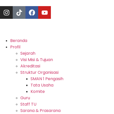
Beranda
Profil
Sejarah
Visi Misi & Tujuan
Akreditasi
Struktur Organisasi
SMAN 1 Pengasih
Tata Usaha
Komite
Guru
Staff TU
Sarana & Prasarana