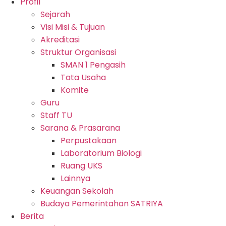
Profil
Sejarah
Visi Misi & Tujuan
Akreditasi
Struktur Organisasi
SMAN 1 Pengasih
Tata Usaha
Komite
Guru
Staff TU
Sarana & Prasarana
Perpustakaan
Laboratorium Biologi
Ruang UKS
Lainnya
Keuangan Sekolah
Budaya Pemerintahan SATRIYA
Berita