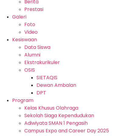
Berita
Prestasi
Galeri
Foto
Video
Kesiswaan
Data Siswa
Alumni
Ekstrakurikuler
OSIS
SIETAQIS
Dewan Ambalan
DPT
Program
Kelas Khusus Olahraga
Sekolah Siaga Kependudukan
Adiwiyata SMAN 1 Pengasih
Campus Expo and Career Day 2025