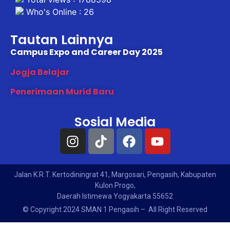
Who's Online : 26
Tautan Lainnya
Campus Expo and Career Day 2025
Jogja Belajar
Penerimaan Murid Baru
Sosial Media
Jalan K.R.T. Kertodiningrat 41, Margosari, Pengasih, Kabupaten
Kulon Progo,
Daerah Istimewa Yogyakarta 55652
© Copyright 2024 SMAN 1 Pengasih – All Right Reserved