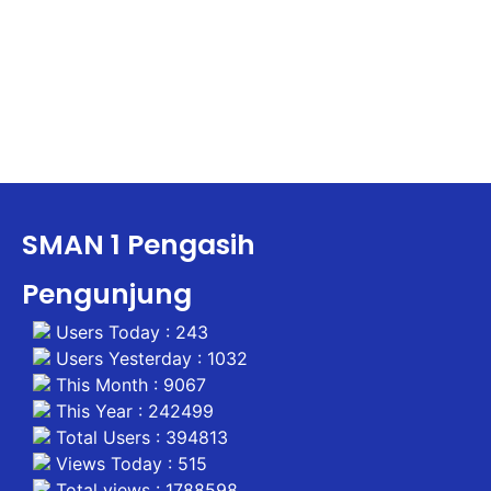
SMAN 1 Pengasih
Pengunjung
Users Today : 243
Users Yesterday : 1032
This Month : 9067
This Year : 242499
Total Users : 394813
Views Today : 515
Total views : 1788598