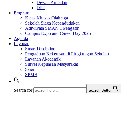
Dewan Ambalan
DPT
Program
Kelas Khusus Olahraga
Sekolah Siaga Kependudukan
Adiwiyata SMAN 1 Pengasih
Campus Expo and Career Day 2025
Agenda
Layanan
Smart Discipline
Pengaduan Kekerasan di Lingkungan Sekolah
Layanan Akademik
Survei Kepuasan Masyarakat
Saran
SPMB
Search for:
Search Button