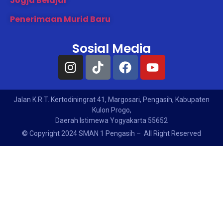
Jogja Belajar
Penerimaan Murid Baru
Sosial Media
Jalan K.R.T. Kertodiningrat 41, Margosari, Pengasih, Kabupaten
Kulon Progo,
Daerah Istimewa Yogyakarta 55652
© Copyright 2024 SMAN 1 Pengasih – All Right Reserved