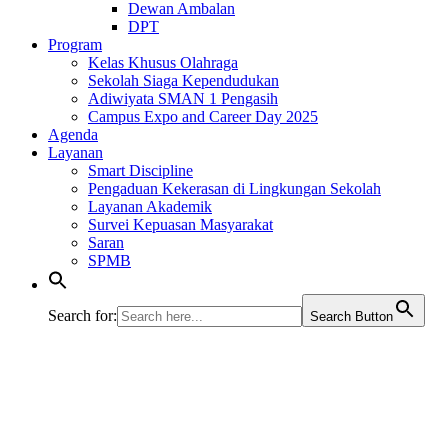
Dewan Ambalan
DPT
Program
Kelas Khusus Olahraga
Sekolah Siaga Kependudukan
Adiwiyata SMAN 1 Pengasih
Campus Expo and Career Day 2025
Agenda
Layanan
Smart Discipline
Pengaduan Kekerasan di Lingkungan Sekolah
Layanan Akademik
Survei Kepuasan Masyarakat
Saran
SPMB
Search for:
Search Button