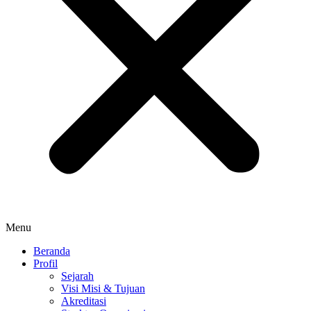
Menu
Beranda
Profil
Sejarah
Visi Misi & Tujuan
Akreditasi