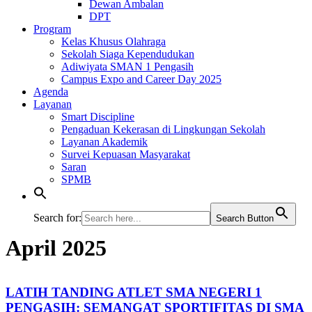
Dewan Ambalan
DPT
Program
Kelas Khusus Olahraga
Sekolah Siaga Kependudukan
Adiwiyata SMAN 1 Pengasih
Campus Expo and Career Day 2025
Agenda
Layanan
Smart Discipline
Pengaduan Kekerasan di Lingkungan Sekolah
Layanan Akademik
Survei Kepuasan Masyarakat
Saran
SPMB
Search for:
Search Button
April 2025
LATIH TANDING ATLET SMA NEGERI 1
PENGASIH: SEMANGAT SPORTIFITAS DI SMA