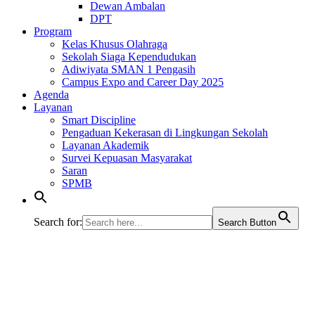
Dewan Ambalan
DPT
Program
Kelas Khusus Olahraga
Sekolah Siaga Kependudukan
Adiwiyata SMAN 1 Pengasih
Campus Expo and Career Day 2025
Agenda
Layanan
Smart Discipline
Pengaduan Kekerasan di Lingkungan Sekolah
Layanan Akademik
Survei Kepuasan Masyarakat
Saran
SPMB
Search for:
Search Button