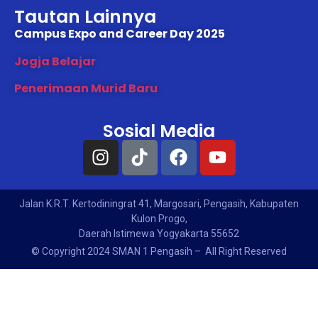
Tautan Lainnya
Campus Expo and Career Day 2025
Jogja Belajar
Penerimaan Murid Baru
Sosial Media
Jalan K.R.T. Kertodiningrat 41, Margosari, Pengasih, Kabupaten
Kulon Progo,
Daerah Istimewa Yogyakarta 55652
© Copyright 2024 SMAN 1 Pengasih – All Right Reserved