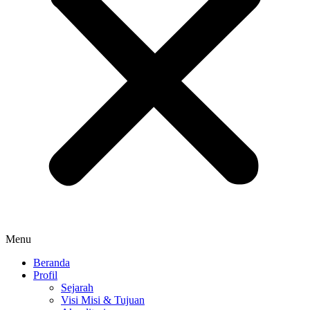
Menu
Beranda
Profil
Sejarah
Visi Misi & Tujuan