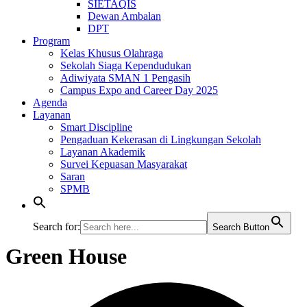
SIETAQIS
Dewan Ambalan
DPT
Program
Kelas Khusus Olahraga
Sekolah Siaga Kependudukan
Adiwiyata SMAN 1 Pengasih
Campus Expo and Career Day 2025
Agenda
Layanan
Smart Discipline
Pengaduan Kekerasan di Lingkungan Sekolah
Layanan Akademik
Survei Kepuasan Masyarakat
Saran
SPMB
Search for:
Search Button
Green House