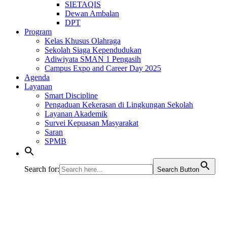
SIETAQIS
Dewan Ambalan
DPT
Program
Kelas Khusus Olahraga
Sekolah Siaga Kependudukan
Adiwiyata SMAN 1 Pengasih
Campus Expo and Career Day 2025
Agenda
Layanan
Smart Discipline
Pengaduan Kekerasan di Lingkungan Sekolah
Layanan Akademik
Survei Kepuasan Masyarakat
Saran
SPMB
Search for:
Search Button