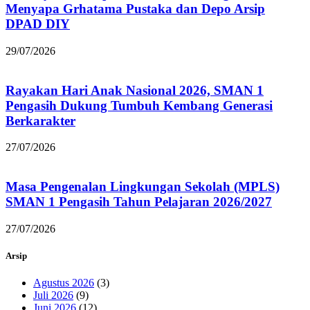
Menyapa Grhatama Pustaka dan Depo Arsip
DPAD DIY
29/07/2026
Rayakan Hari Anak Nasional 2026, SMAN 1
Pengasih Dukung Tumbuh Kembang Generasi
Berkarakter
27/07/2026
Masa Pengenalan Lingkungan Sekolah (MPLS)
SMAN 1 Pengasih Tahun Pelajaran 2026/2027
27/07/2026
Arsip
Agustus 2026
(3)
Juli 2026
(9)
Juni 2026
(12)