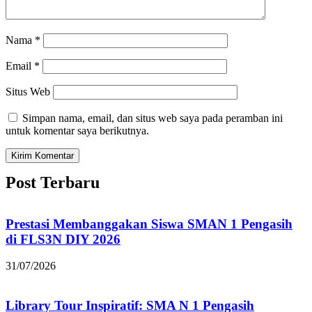
Nama
*
Email
*
Situs Web
Simpan nama, email, dan situs web saya pada peramban ini
untuk komentar saya berikutnya.
Post Terbaru
Prestasi Membanggakan Siswa SMAN 1 Pengasih
di FLS3N DIY 2026
31/07/2026
Library Tour Inspiratif: SMA N 1 Pengasih