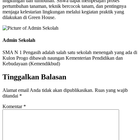
lingkungan dan tumbuhan. Siswa dapat mempelajari proses
pertumbuhan tanaman, teknik bercocok tanam, dan pentingnya
menjaga kelestarian lingkungan melalui kegiatan praktik yang
dilakukan di Green House.
Admin Sekolah
SMA N 1 Pengasih adalah salah satu sekolah menengah yang ada di
Kulon Progo dibawah naungan Kementerian Pendidikan dan
Kebudayaan (Kemendikbud)
Tinggalkan Balasan
Alamat email Anda tidak akan dipublikasikan.
Ruas yang wajib
ditandai
*
Komentar
*