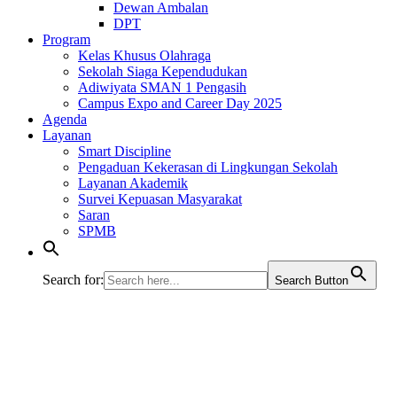
Dewan Ambalan
DPT
Program
Kelas Khusus Olahraga
Sekolah Siaga Kependudukan
Adiwiyata SMAN 1 Pengasih
Campus Expo and Career Day 2025
Agenda
Layanan
Smart Discipline
Pengaduan Kekerasan di Lingkungan Sekolah
Layanan Akademik
Survei Kepuasan Masyarakat
Saran
SPMB
Search for:
Search Button