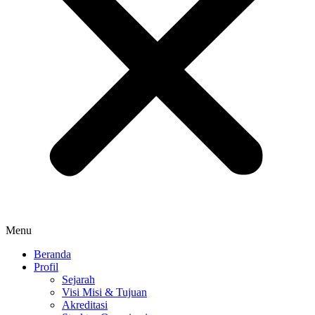
Menu
Beranda
Profil
Sejarah
Visi Misi & Tujuan
Akreditasi