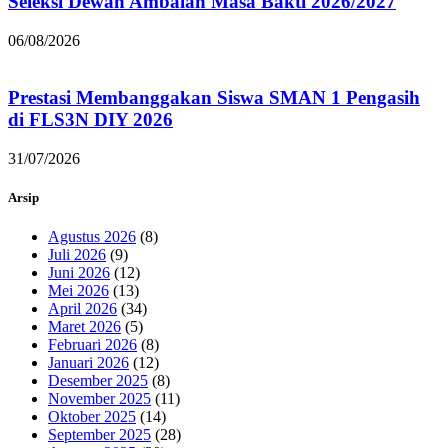
Seleksi Dewan Ambalan Masa Bakti 2026/2027
06/08/2026
Prestasi Membanggakan Siswa SMAN 1 Pengasih
di FLS3N DIY 2026
31/07/2026
Arsip
Agustus 2026
(8)
Juli 2026
(9)
Juni 2026
(12)
Mei 2026
(13)
April 2026
(34)
Maret 2026
(5)
Februari 2026
(8)
Januari 2026
(12)
Desember 2025
(8)
November 2025
(11)
Oktober 2025
(14)
September 2025
(28)