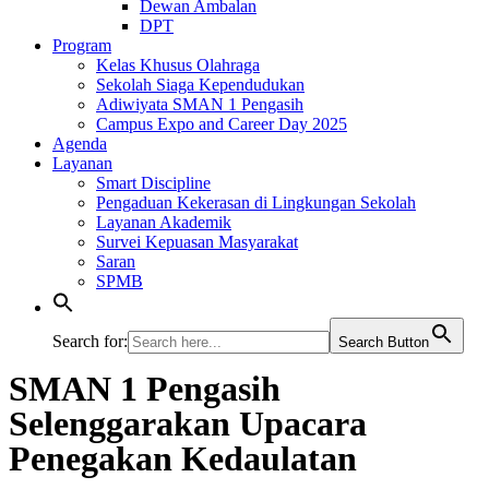
Dewan Ambalan
DPT
Program
Kelas Khusus Olahraga
Sekolah Siaga Kependudukan
Adiwiyata SMAN 1 Pengasih
Campus Expo and Career Day 2025
Agenda
Layanan
Smart Discipline
Pengaduan Kekerasan di Lingkungan Sekolah
Layanan Akademik
Survei Kepuasan Masyarakat
Saran
SPMB
Search for:
Search Button
SMAN 1 Pengasih
Selenggarakan Upacara
Penegakan Kedaulatan