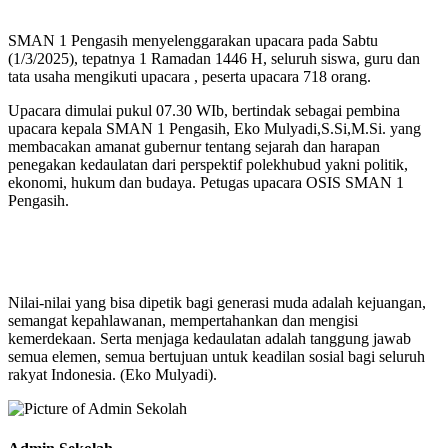
SMAN 1 Pengasih menyelenggarakan upacara pada Sabtu
(1/3/2025), tepatnya 1 Ramadan 1446 H, seluruh siswa, guru dan
tata usaha mengikuti upacara , peserta upacara 718 orang.
Upacara dimulai pukul 07.30 WIb, bertindak sebagai pembina
upacara kepala SMAN 1 Pengasih, Eko Mulyadi,S.Si,M.Si. yang
membacakan amanat gubernur tentang sejarah dan harapan
penegakan kedaulatan dari perspektif polekhubud yakni politik,
ekonomi, hukum dan budaya. Petugas upacara OSIS SMAN 1
Pengasih.
Nilai-nilai yang bisa dipetik bagi generasi muda adalah kejuangan,
semangat kepahlawanan, mempertahankan dan mengisi
kemerdekaan. Serta menjaga kedaulatan adalah tanggung jawab
semua elemen, semua bertujuan untuk keadilan sosial bagi seluruh
rakyat Indonesia. (Eko Mulyadi).