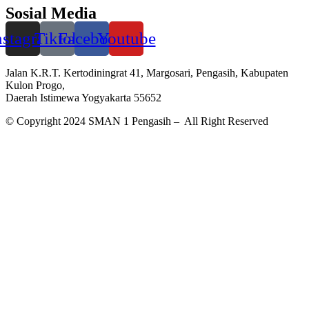
Sosial Media
nstagram
Tiktok
Facebook
Youtube
Jalan K.R.T. Kertodiningrat 41, Margosari, Pengasih, Kabupaten
Kulon Progo,
Daerah Istimewa Yogyakarta 55652
© Copyright 2024 SMAN 1 Pengasih – All Right Reserved