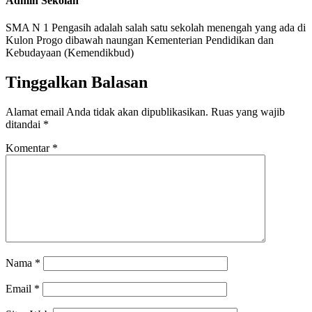
Admin Sekolah
SMA N 1 Pengasih adalah salah satu sekolah menengah yang ada di
Kulon Progo dibawah naungan Kementerian Pendidikan dan
Kebudayaan (Kemendikbud)
Tinggalkan Balasan
Alamat email Anda tidak akan dipublikasikan.
Ruas yang wajib
ditandai
*
Komentar
*
Nama
*
Email
*