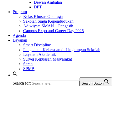
Dewan Ambalan
DPT
Program
Kelas Khusus Olahraga
Sekolah Siaga Kependudukan
Adiwiyata SMAN 1 Pengasih
Campus Expo and Career Day 2025
Agenda
Layanan
Smart Discipline
Pengaduan Kekerasan di Lingkungan Sekolah
Layanan Akademik
Survei Kepuasan Masyarakat
Saran
SPMB
Search for:
Search Button