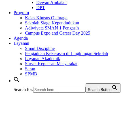
Dewan Ambalan
DPT
Program
Kelas Khusus Olahraga
Sekolah Siaga Kependudukan
Adiwiyata SMAN 1 Pengasih
Campus Expo and Career Day 2025
Agenda
Layanan
Smart Discipline
Pengaduan Kekerasan di Lingkungan Sekolah
Layanan Akademik
Survei Kepuasan Masyarakat
Saran
SPMB
Search for:
Search Button