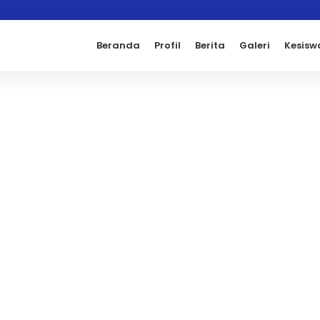
Beranda
Profil
Berita
Galeri
Kesisw