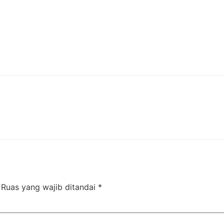
Ruas yang wajib ditandai
*