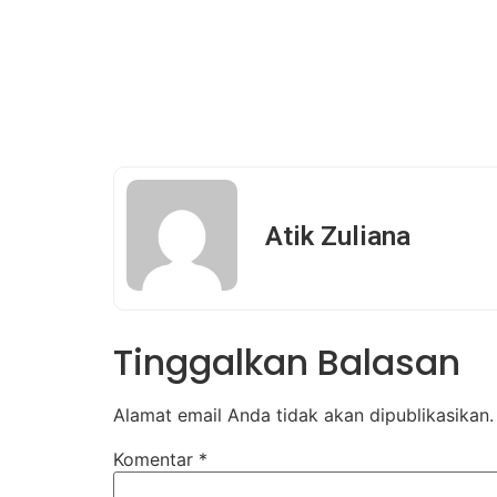
Atik Zuliana
Tinggalkan Balasan
Alamat email Anda tidak akan dipublikasikan.
Komentar
*