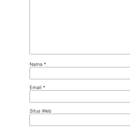
Nama
*
Email
*
Situs Web