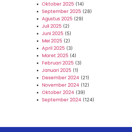
Oktober 2025
(14)
September 2025
(28)
Agustus 2025
(29)
Juli 2025
(2)
Juni 2025
(5)
Mei 2025
(2)
April 2025
(3)
Maret 2025
(4)
Februari 2025
(3)
Januari 2025
(1)
Desember 2024
(21)
November 2024
(12)
Oktober 2024
(39)
September 2024
(124)